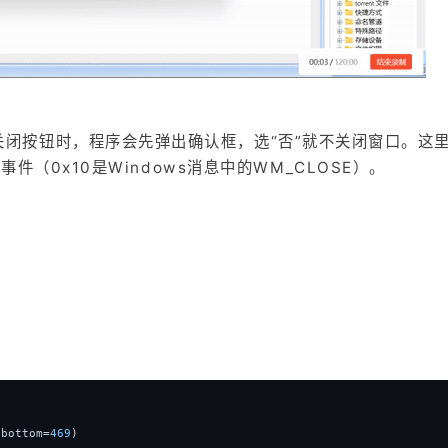
闭按钮时，程序会先弹出确认框，选“否”就不关闭窗口。这
件（0x10是Windows消息中的WM_CLOSE）。
;bottom=
469
)