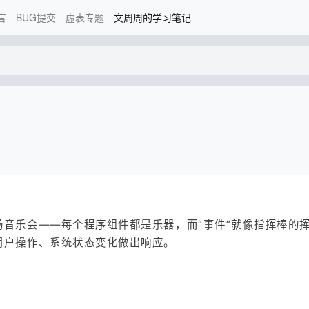
言
BUG提交
虚表专题
文周周的学习笔记
音乐会——每个程序组件都是乐器，而“事件”就像指挥棒的
用户操作、系统状态变化做出响应。