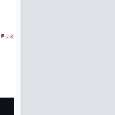
里用
onC