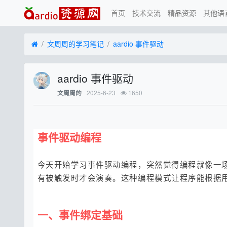
首页
技术交流
精品资源
其他语
文周周的学习笔记
aardio 事件驱动
aardio 事件驱动
2025-6-23
1650
文周周的
事件驱动编程
今天开始学习事件驱动编程，突然觉得编程就像一场
有被触发时才会演奏。这种编程模式让程序能根据
一、事件绑定基础