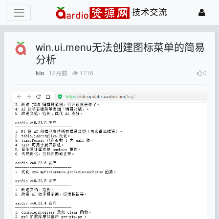
技术交流
win.ui.menu无法创建图标菜单的简易
分析
12月前
1716
0
kio