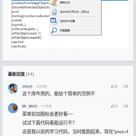
最新回复
(
11
)
12月前
0
2
楼
zhhyit
这个库咋用的，能给个简单的范例不
11月前
0
3
楼
Mr_MAO
菜单前加图标会更好看~~
试试下面代码看能运行不？
这是我以前的学习代码，当时能跑起来，现在"proc=f