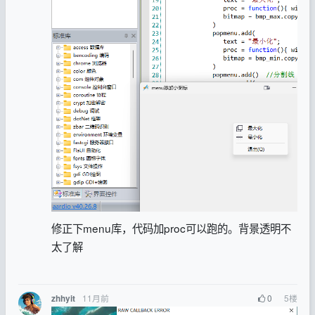
修正下menu库，代码加proc可以跑的。背景透明不
太了解
11月前
0
5
楼
zhhyit