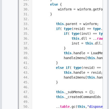
29.
else
 {
30.
            winform = winform.getForm(
31.
        }
32.
33.
this
.parent = winform; 
34.
if
( 
type
(resid) == 
type
.num
35.
if
( 
type
(inst) == 
type
.
36.
this
.dll = ..
raw
.lo
37.
                   inst = 
this
.dll.get
38.
               }
39.
this
.handle = LoadMenu(
40.
               handle2menu[
this
.handle
41.
           }
42.
else
if
( 
type
(resid) == 
typ
43.
this
.handle = resid;
44.
               handle2menu[
this
.handle
45.
           } 
46.
47.
this
._subMenus = {};
48.
this
._createdCommandIds = {
49.
50.
           ..
table
.gc(
this
,
"dispose"
);