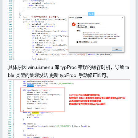
具体原因 win.ui.menu 库 typProc 错误的缓存时机，导致 ta
ble 类型的处理没法 更新 typProc ,手动修正即可。