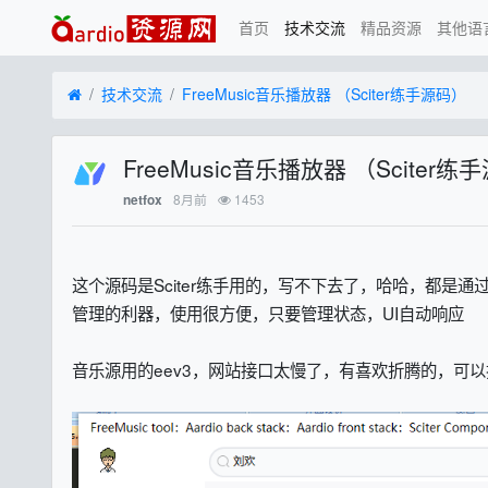
首页
技术交流
精品资源
其他语
技术交流
FreeMusic音乐播放器 （Sciter练手源码）
FreeMusic音乐播放器 （Sciter练
8月前
1453
netfox
这个源码是
Sciter练手用的，写不下去了，哈哈，
都是通过
管理的利器，使用很方便，只要管理状态，UI自动响应
音乐源用的eev3，网站接口太慢了，有喜欢折腾的，可以