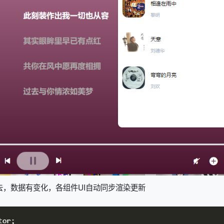
去，数据有变化，各组件UI自动
同步
渲染更新